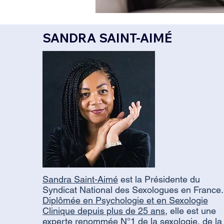
SANDRA SAINT-AIMÉ
Sandra Saint-Aimé
est la Présidente du
Syndicat National des Sexologues en France.
Diplômée en Psychologie et en Sexologie
Clinique depuis plus de 25 ans
, elle est une
experte renommée N°1 de la sexologie, de la