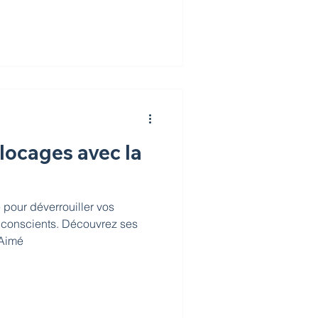
locages avec la
pour déverrouiller vos
nconscients. Découvrez ses
-Aimé