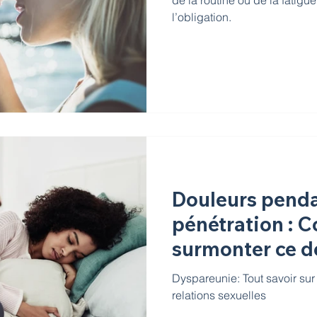
de la routine ou de la fatigue
l’obligation.
Douleurs penda
pénétration : 
surmonter ce d
Dyspareunie: Tout savoir sur
relations sexuelles