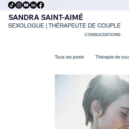
SANDRA SAINT-AIMÉ
SEXOLOGUE
|
THÉRAPEUTE DE COUPLE
 SEXOLOGUES EN FRANCE
CONSULTATIONS
Tous les posts
Thérapie de cou
Coaching personnel et Profess
Podcasts
Ateliers
Co