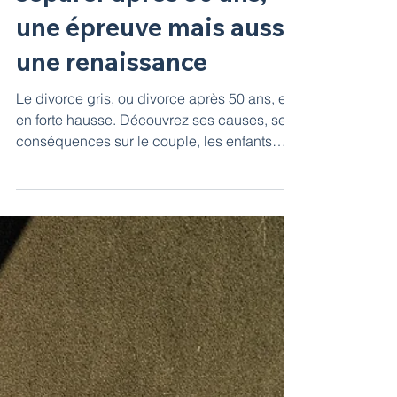
💔 Divorce gris : se
séparer après 50 ans,
une épreuve mais aussi
une renaissance
Le divorce gris, ou divorce après 50 ans, est
en forte hausse. Découvrez ses causes, ses
conséquences sur le couple, les enfants…