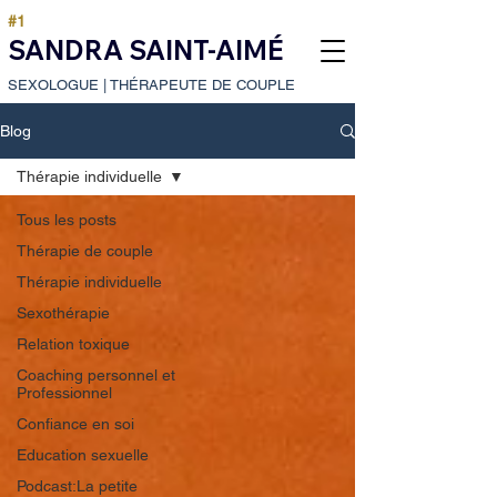
#1
SANDRA SAINT-AIMÉ
SEXOLOGUE
|
THÉRAPEUTE DE COUPLE
Blog
Thérapie individuelle
Tous les posts
Thérapie de couple
Thérapie individuelle
Sexothérapie
Relation toxique
Coaching personnel et
Professionnel
Confiance en soi
Education sexuelle
Podcast:La petite