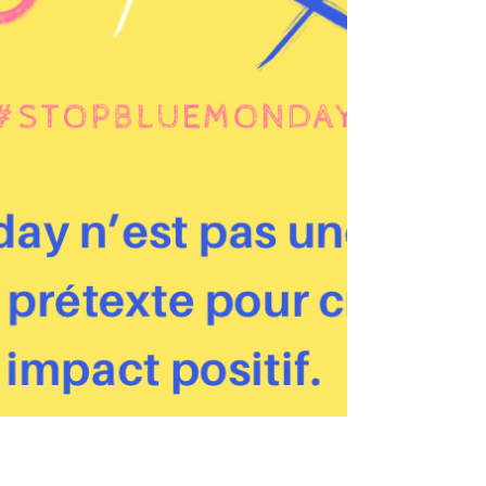
les couples de faire face à une nouvelle
réalité qui en dit long sur l'état de leur
relation.