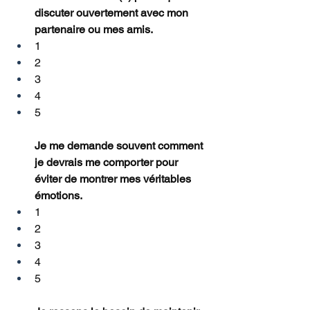
discuter ouvertement avec mon 
partenaire ou mes amis.
1
2
3
4
5
Je me demande souvent comment 
je devrais me comporter pour 
éviter de montrer mes véritables 
émotions.
1
2
3
4
5