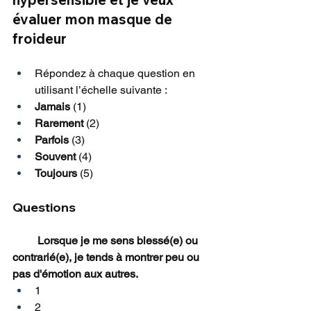
évaluer mon masque de 
froideur
Répondez à chaque question en 
utilisant l’échelle suivante :
Jamais
 (1)
Rarement
 (2)
Parfois
 (3)
Souvent
 (4)
Toujours
 (5)
Questions
         Lorsque je me sens blessé(e) ou 
contrarié(e), je tends à montrer peu ou 
pas d'émotion aux autres.
1
2