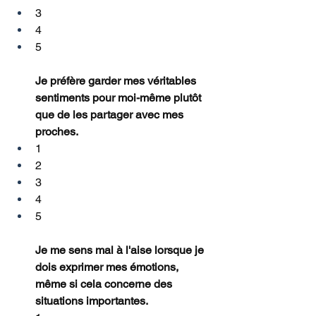
3
4
5
Je préfère garder mes véritables 
sentiments pour moi-même plutôt 
que de les partager avec mes 
proches.
1
2
3
4
5
Je me sens mal à l'aise lorsque je 
dois exprimer mes émotions, 
même si cela concerne des 
situations importantes.