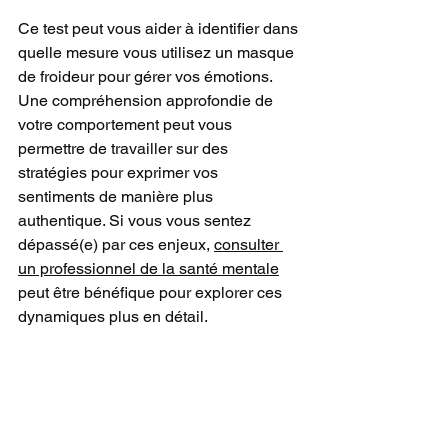
Ce test peut vous aider à identifier dans 
quelle mesure vous utilisez un masque 
de froideur pour gérer vos émotions. 
Une compréhension approfondie de 
votre comportement peut vous 
permettre de travailler sur des 
stratégies pour exprimer vos 
sentiments de manière plus 
authentique. Si vous vous sentez 
dépassé(e) par ces enjeux, 
consulter 
un professionnel de la santé mentale
peut être bénéfique pour explorer ces 
dynamiques plus en détail.
*© 2024 ESA Editions. Tous droits 
réservés. Ce test est protégé par les 
lois sur les droits d'auteur et ne peut 