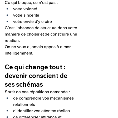
Ce qui bloque, ce n’est pas :
votre volonté
votre sincérité
votre envie d’y croire
C’est l’absence de structure dans votre 
manière de choisir et de construire une 
relation.
On ne vous a jamais appris à aimer 
intelligemment.
Ce qui change tout : 
devenir conscient de 
ses schémas
Sortir de ces répétitions demande :
de comprendre vos mécanismes 
relationnels
d’identifier vos attentes réelles
de différencier attirance et 