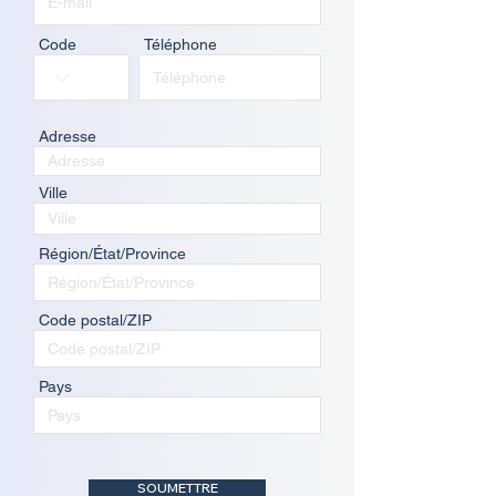
Code
Téléphone
Adresse
Ville
Région/État/Province
Code postal/ZIP
Pays
SOUMETTRE