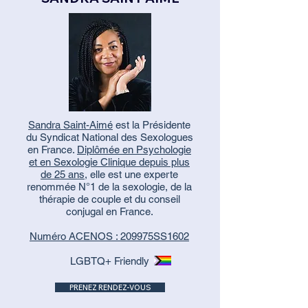
Sandra Saint-Aimé
est la Présidente
du Syndicat National des Sexologues
en France.
Diplômée en Psychologie
et en Sexologie Clinique depuis plus
de 25 ans
, elle est une experte
renommée N°1 de la sexologie, de la
thérapie de couple et du conseil
conjugal en France.
Numéro ACENOS : 209975SS1602
LGBTQ+ Friendly
PRENEZ RENDEZ-VOUS