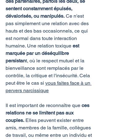
des partenaires, parfois les deux, se 
sentent constamment épuisés, 
dévalorisés, ou manipulés.
 Ce n'est 
pas simplement une relation avec des 
hauts et des bas occasionnels, ce qui 
est normal dans toute interaction 
humaine. Une relation toxique 
est 
marquée par un déséquilibre 
persistan
t, où le respect mutuel et la 
bienveillance sont remplacés par le 
contrôle, la critique et l'insécurité. Cela 
peut être le cas si 
vous faites face à un 
pervers narcissique
Il est important de reconnaître que 
ces 
relations ne se limitent pas aux 
couples.
 Elles peuvent exister entre 
amis, membres de la famille, collègues 
de travail, ou même entre un individu et 