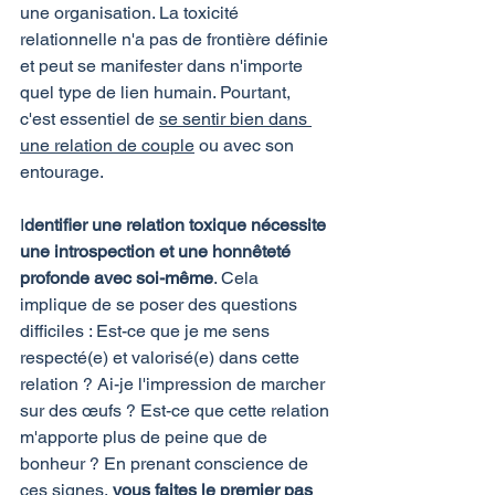
une organisation. La toxicité 
relationnelle n'a pas de frontière définie 
et peut se manifester dans n'importe 
quel type de lien humain. Pourtant, 
c'est essentiel de 
se sentir bien dans 
une relation de couple
 ou avec son 
entourage.
I
dentifier une relation toxique nécessite 
une introspection et une honnêteté 
profonde avec soi-même
. Cela 
implique de se poser des questions 
difficiles : Est-ce que je me sens 
respecté(e) et valorisé(e) dans cette 
relation ? Ai-je l'impression de marcher 
sur des œufs ? Est-ce que cette relation 
m'apporte plus de peine que de 
bonheur ? En prenant conscience de 
ces signes, 
vous faites le premier pas 