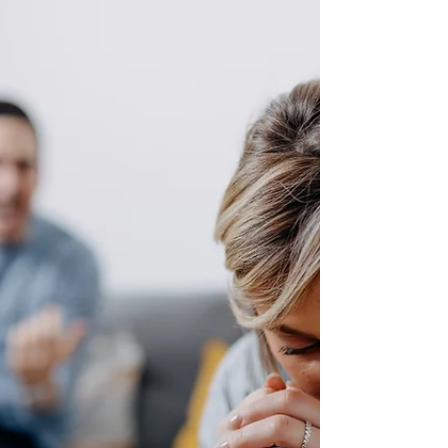
toxique ? Et surtout, comment s'en libérer
pour retrouver un équilibre et une sérénité
perdue ?