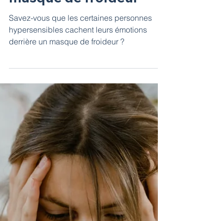
Autotest :
Hypersensibilité et le
masque de froideur
Savez-vous que les certaines personnes
hypersensibles cachent leurs émotions
derrière un masque de froideur ?