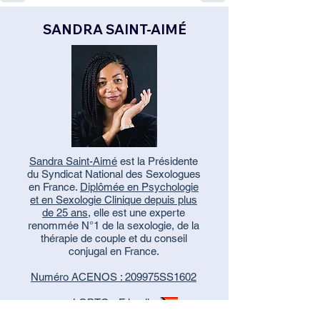
SANDRA SAINT-AIMÉ
Sandra Saint-Aimé
est la Présidente
du Syndicat National des Sexologues
en France.
Diplômée en Psychologie
et en Sexologie Clinique depuis plus
de 25 ans
, elle est une experte
renommée N°1 de la sexologie, de la
thérapie de couple et du conseil
conjugal en France.
Numéro ACENOS : 209975SS1602
LGBTQ+ Friendly