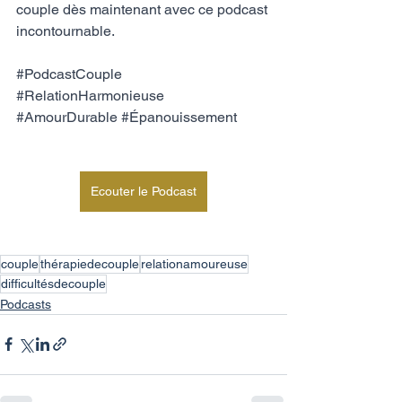
couple dès maintenant avec ce podcast 
incontournable. 
#PodcastCouple
#RelationHarmonieuse
#AmourDurable
#Épanouissement
Ecouter le Podcast
couple
thérapiedecouple
relationamoureuse
difficultésdecouple
Podcasts