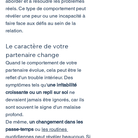
aborder et à résoudre les problèmes 
réels. Ce type de comportement peut 
révéler une peur ou une incapacité à 
faire face aux défis au sein de la 
relation.
Le caractère de votre 
partenaire change
Quand le comportement de votre 
partenaire évolue, cela peut être le 
reflet d'un trouble intérieur. Des 
symptômes tels qu'
une irritabilité 
croissante ou un repli sur soi
 ne 
devraient jamais être ignorés, car ils 
sont souvent le signe d'un malaise 
profond.
De même, 
un changement dans les 
passe-temps
 ou 
les routines 
quotidiennes
 peut révéler beaucoup. Si 